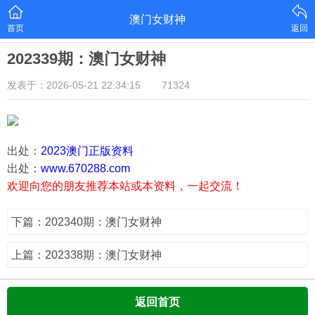
澳门女财神
首页
返回
202339期：澳门女财神
发表于：2026-05-21 22:34:15
71324
出处：
2023澳门正版资料
出处：
www.670288.com
欢迎向您的朋友推荐本站或本资料，一起交流！
下篇：202340期：澳门女财神
上篇：202338期：澳门女财神
返回首页