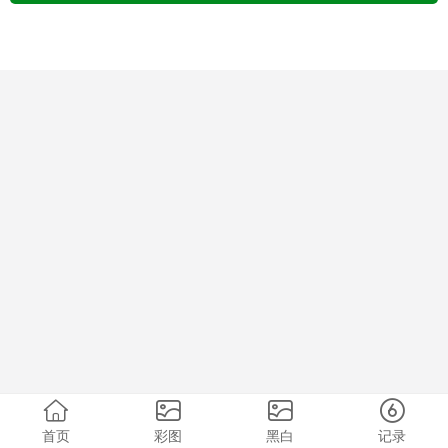
首页
彩图
黑白
记录