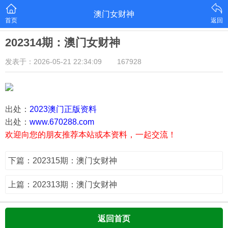
澳门女财神
首页
返回
202314期：澳门女财神
发表于：2026-05-21 22:34:09
167928
出处：
2023澳门正版资料
出处：
www.670288.com
欢迎向您的朋友推荐本站或本资料，一起交流！
下篇：202315期：澳门女财神
上篇：202313期：澳门女财神
返回首页