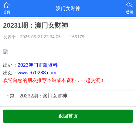
澳门女财神
首页
返回
20231期：澳门女财神
发表于：2026-05-21 22:34:06
165179
出处：
2023澳门正版资料
出处：
www.670288.com
欢迎向您的朋友推荐本站或本资料，一起交流！
下篇：20232期：澳门女财神
返回首页